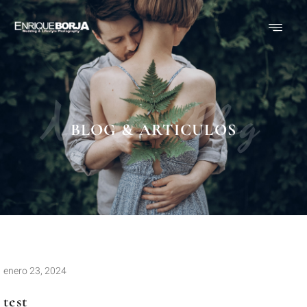
Nuestro Blog
BLOG & ARTICULOS
enero 23, 2024
test